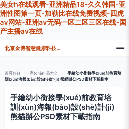
美女h在线观看-亚洲精品18-久久韩国-亚
洲性图第一页-加勒比在线免费视频-四虎
av网站-亚洲av无码一区二区三区在线-国
产主播av在线
北京金博智慧健康科技有限公司
首頁(yè)
>
產(chǎn)品大全
>
手繪幼小銜接學(xué)前教育培
訓(xùn)海報(bào)設(shè)計(jì) 熊貓辦公PSD素材下載指南
手繪幼小銜接學(xué)前教育培
訓(xùn)海報(bào)設(shè)計(jì)
熊貓辦公PSD素材下載指南